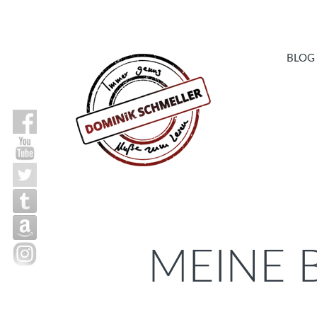
BLOG
MEINE