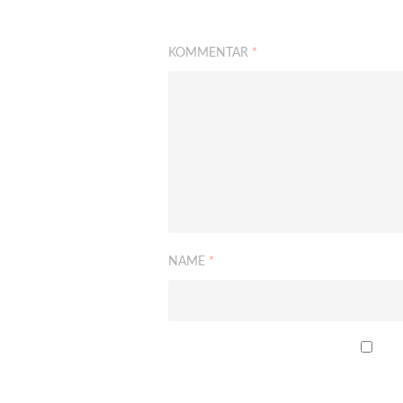
KOMMENTAR
*
NAME
*