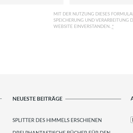
MIT DER NUTZUNG DIESES FORMULAR
SPEICHERUNG UND VERARBEITUNG D
WEBSITE EINVERSTANDEN.
*
NEUESTE BEITRÄGE
SPLITTER DES HIMMELS ERSCHIENEN