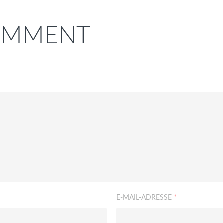
COMMENT
E-MAIL-ADRESSE
*