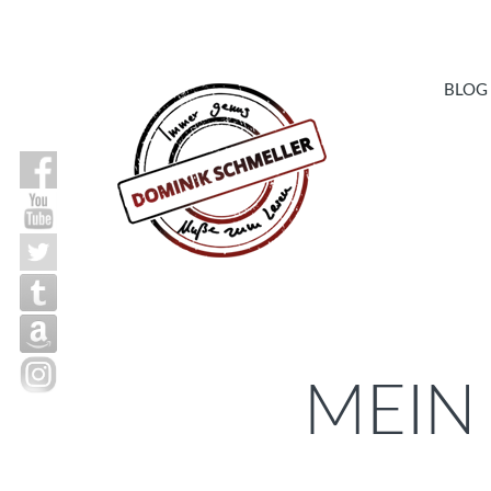
BLOG
MEIN