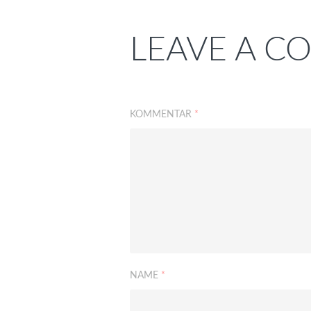
LEAVE A 
KOMMENTAR
*
NAME
*