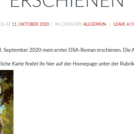
ERSCHIENEN
ED AT
11. OKTOBER 2020
IN CATEGORY
ALLGEMEIN
LEAVE A 
 3. September 2020 mein erster DSA-Roman erschienen. Die A
liche Karte findet ihr hier auf der Homepage unter der Rubrik