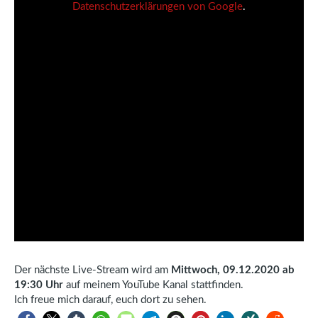
Datenschutzerklärungen von Google
.
Der nächste Live-Stream wird am
Mittwoch, 09.12.2020 ab
19:30 Uhr
auf meinem YouTube Kanal stattfinden.
Ich freue mich darauf, euch dort zu sehen.