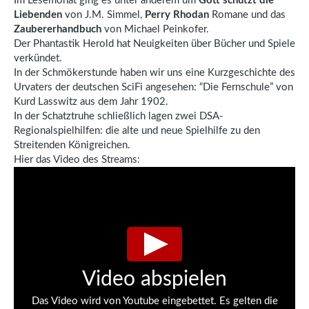
Im Lesemonat ging es unter anderem um
Gott schützt die
Liebenden
von J.M. Simmel,
Perry Rhodan
Romane
und das
Zaubererhandbuch
von Michael Peinkofer.
Der Phantastik Herold hat Neuigkeiten über Bücher und Spiele
verkündet.
In der Schmökerstunde haben wir uns eine Kurzgeschichte des
Urvaters der deutschen SciFi angesehen: “Die Fernschule” von
Kurd Lasswitz aus dem Jahr 1902.
In der Schatztruhe schließlich lagen zwei DSA-
Regionalspielhilfen: die alte und neue Spielhilfe zu den
Streitenden Königreichen.
Hier das Video des Streams:
Video abspielen
Das Video wird von Youtube eingebettet. Es gelten die