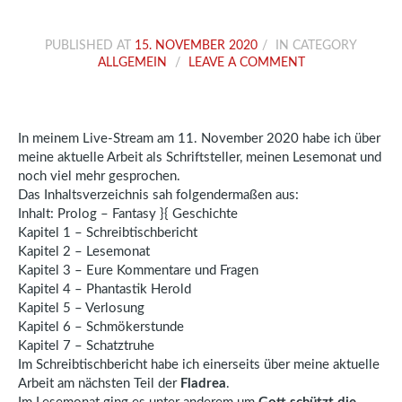
PUBLISHED AT
15. NOVEMBER 2020
IN CATEGORY
ALLGEMEIN
LEAVE A COMMENT
In meinem Live-Stream am 11. November 2020 habe ich über
meine aktuelle Arbeit als Schriftsteller, meinen Lesemonat und
noch viel mehr gesprochen.
Das Inhaltsverzeichnis sah folgendermaßen aus:
Inhalt: Prolog – Fantasy }{ Geschichte
Kapitel 1 – Schreibtischbericht
Kapitel 2 – Lesemonat
Kapitel 3 – Eure Kommentare und Fragen
Kapitel 4 – Phantastik Herold
Kapitel 5 – Verlosung
Kapitel 6 – Schmökerstunde
Kapitel 7 – Schatztruhe
Im Schreibtischbericht habe ich einerseits über meine aktuelle
Arbeit am nächsten Teil der
Fladrea
.