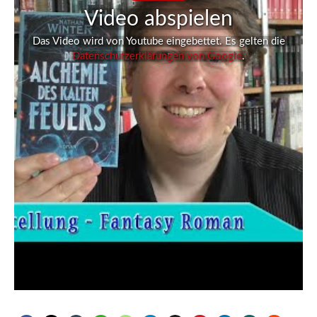
Video abspielen
Das Video wird von Youtube eingebettet. Es gelten die
Datenschutzerklärungen von Google
.