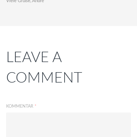
Viele Grüße, André
LEAVE A
COMMENT
KOMMENTAR
*