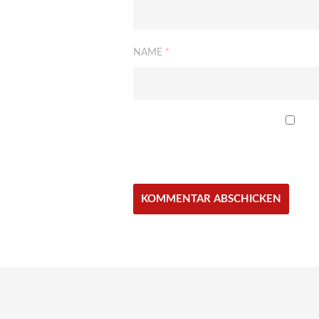
NAME
*