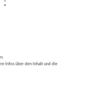
!
n.
e Infos über den Inhalt und die