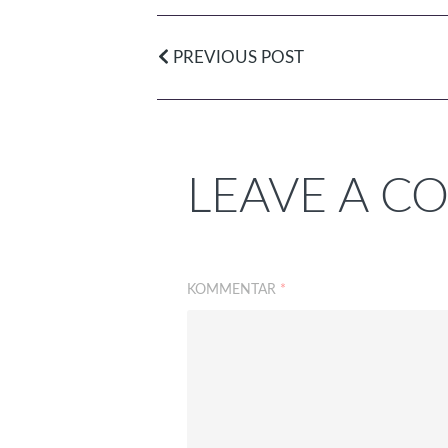
PREVIOUS POST
LEAVE A 
KOMMENTAR
*