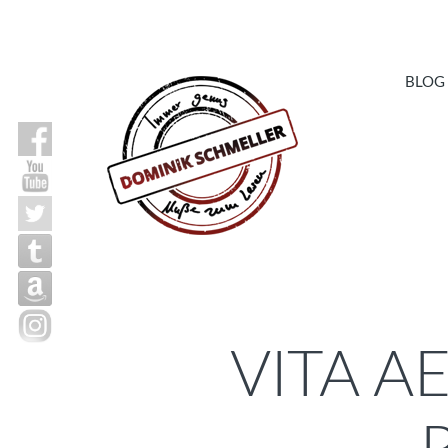
BLOG
VITA A