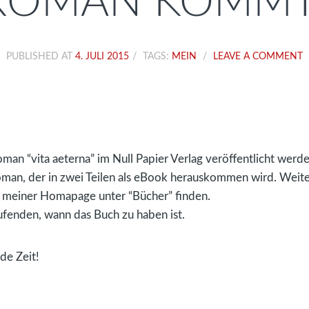
ROMAN KOMMT
PUBLISHED AT
4. JULI 2015
TAGS:
MEIN
LEAVE A COMMENT
oman “vita aeterna” im Null Papier Verlag veröffentlicht werde
oman, der in zwei Teilen als eBook herauskommen wird. Weiter
f meiner Homapage unter “Bücher” finden.
ufenden, wann das Buch zu haben ist.
de Zeit!