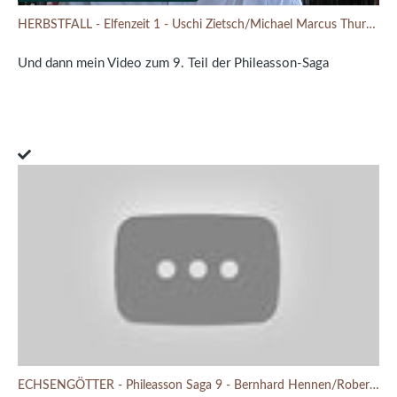
HERBSTFALL - Elfenzeit 1 - Uschi Zietsch/Michael Marcus Thurner - Urban-Fantasy
Und dann mein Video zum 9. Teil der Phileasson-Saga
ECHSENGÖTTER - Phileasson Saga 9 - Bernhard Hennen/Robert Corvus - Fantasy