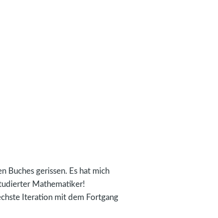
n Buches gerissen. Es hat mich
studierter Mathematiker!
echste Iteration mit dem Fortgang