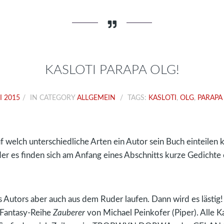
KASLOTI PARAPA OLG!
I 2015
IN CATEGORY
ALLGEMEIN
TAGS:
KASLOTI
,
OLG
,
PARAPA
uf welch unterschiedliche Arten ein Autor sein Buch einteilen
der es finden sich am Anfang eines Abschnitts kurze Gedichte 
 Autors aber auch aus dem Ruder laufen. Dann wird es lästig!
r Fantasy-Reihe
Zauberer
von Michael Peinkofer (Piper). Alle Ka