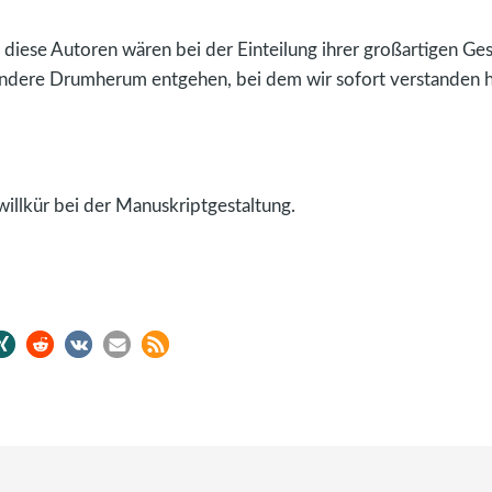
iese Autoren wären bei der Einteilung ihrer großartigen Ge
andere Drumherum entgehen, bei dem wir sofort verstanden h
willkür bei der Manuskriptgestaltung.