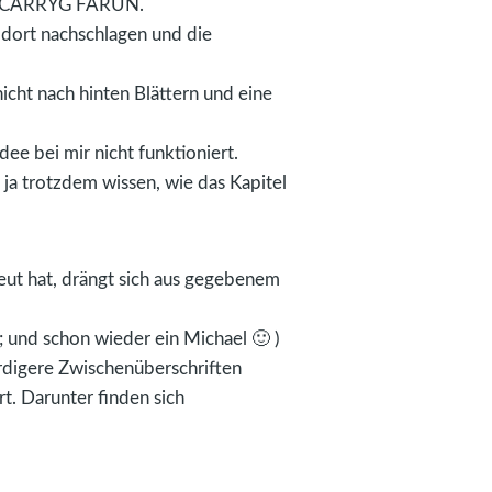
AN CARRYG FARUN.
 dort nachschlagen und die
nicht nach hinten Blättern und eine
dee bei mir nicht funktioniert.
 ja trotzdem wissen, wie das Kapitel
freut hat, drängt sich aus gegebenem
 und schon wieder ein Michael 🙂 )
rdigere Zwischenüberschriften
t. Darunter finden sich