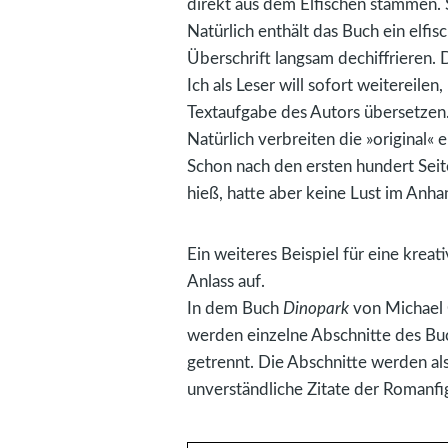
direkt aus dem Elfischen stamm
Natürlich enthält das Buch ein elf
Überschrift langsam dechiffrieren. 
Ich als Leser will sofort weitereile
Textaufgabe des Autors übersetzen
Natürlich verbreiten die »original« e
Schon nach den ersten hundert Seite
hieß, hatte aber keine Lust im Anh
Ein weiteres Beispiel für eine kreat
Anlass auf.
In dem Buch
Dinopark
von Michael 
werden einzelne Abschnitte des Bu
getrennt. Die Abschnitte werden al
unverständliche Zitate der Romanfi