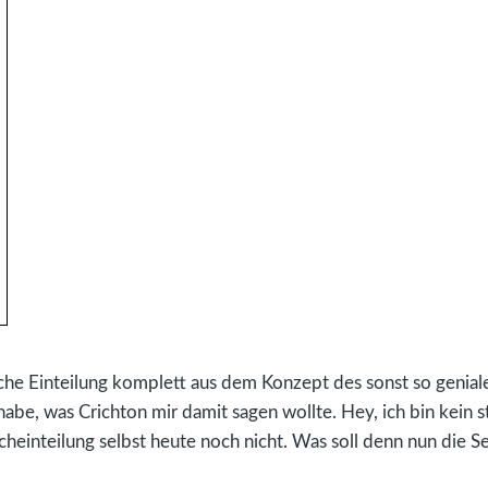
he Einteilung komplett aus dem Konzept des sonst so geniale
 habe, was Crichton mir damit sagen wollte. Hey, ich bin kein 
heinteilung selbst heute noch nicht. Was soll denn nun die S