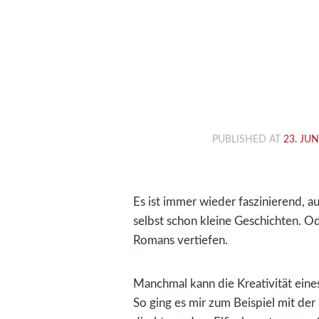
PUBLISHED AT
23. JUN
Es ist immer wieder faszinierend, a
selbst schon kleine Geschichten. O
Romans vertiefen.
Manchmal kann die Kreativität eines
So ging es mir zum Beispiel mit de