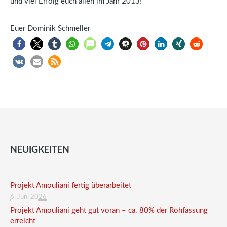
und viel Erfolg euch allen im Jahr 2013!
Euer Dominik Schmeller
NEUIGKEITEN
Projekt Amouliani fertig überarbeitet
6. Juni 2026
Projekt Amouliani geht gut voran – ca. 80% der Rohfassung
erreicht