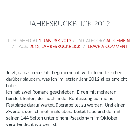
JAHRESRÜCKBLICK 2012
PUBLISHED AT
1. JANUAR 2013
IN CATEGORY
ALLGEMEIN
TAGS:
2012
,
JAHRESRÜCKBLICK
LEAVE A COMMENT
Jetzt, da das neue Jahr begonnen hat, will ich ein bisschen
darüber plaudern, was ich im letzten Jahr 2012 alles erreicht
habe.
Ich hab zwei Romane geschrieben. Einen mit mehreren
hundert Seiten, der noch in der Rohfassung auf meiner
Festplatte darauf wartet, überarbeitet zu werden. Und einen
Zweiten, den ich mehrmals überarbeitet habe und der mit
seinen 144 Seiten unter einem Pseudonym im Oktober
veröffentlicht worden ist.