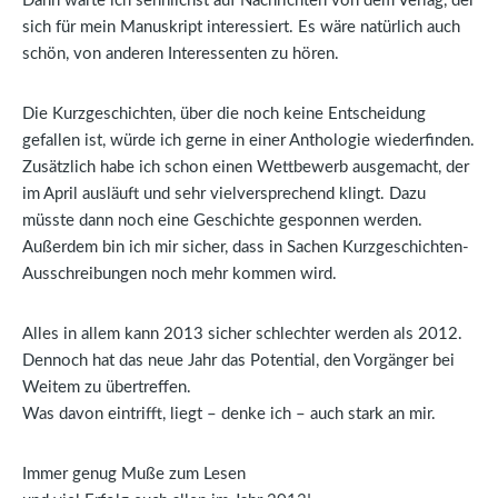
Dann warte ich sehnlichst auf Nachrichten von dem Verlag, der
sich für mein Manuskript interessiert. Es wäre natürlich auch
schön, von anderen Interessenten zu hören.
Die Kurzgeschichten, über die noch keine Entscheidung
gefallen ist, würde ich gerne in einer Anthologie wiederfinden.
Zusätzlich habe ich schon einen Wettbewerb ausgemacht, der
im April ausläuft und sehr vielversprechend klingt. Dazu
müsste dann noch eine Geschichte gesponnen werden.
Außerdem bin ich mir sicher, dass in Sachen Kurzgeschichten-
Ausschreibungen noch mehr kommen wird.
Alles in allem kann 2013 sicher schlechter werden als 2012.
Dennoch hat das neue Jahr das Potential, den Vorgänger bei
Weitem zu übertreffen.
Was davon eintrifft, liegt – denke ich – auch stark an mir.
Immer genug Muße zum Lesen