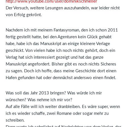
http://www.youtube.com/user/dominikschmeller
Der Versuch, weitere Lesungen auszuhandeln, war leider nicht
von Erfolg gekrönt.
Nachdem ich mit meinem Fantasyroman, den ich schon 2011
fertig gestellt hatte, bei den Agenturen kein Glück gehabt
habe, habe ich das Manuskript an einige kleinere Verlage
geschickt. Von vielen habe ich noch nichts gehört, doch ein
Verlag hat sich interessiert gezeigt und hat das ganze
Manuskript angefordert. Bisher gibt es noch nichts Sicheres
zu sagen. Doch ich hoffe, dass meine Geschichte dort einen
Hafen gefunden hat oder demnächst anderswo einen findet.
Was soll das Jahr 2013 bringen? Was würde ich mir
wünschen? Was nehme ich mir vor?
Auf alle Fälle will ich weiter dranbleiben. Es wäre super, wenn
ich es wieder schaffe, zwei Romane oder sogar mehr zu
schreiben.