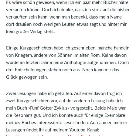
Es wäre schön gewesen, wenn ich ein paar mehr Bücher hätte
verkaufen könne. Doch ich denke, dass ich stolz auf die bisher
verkauften sein kann, wenn man bedenkt, dass mein Name
dort draußen noch wenigen Leuten etwas sagt und hinter mir
kein großer Verlag steht.
Einige Kurzgeschichten habe ich geschrieben, manche handeln
von Kriegern, andere von Söhnen im alten Rom. Keine davon
wurde im letzten Jahr in eine Anthologie aufgenommen. Doch
drei Entscheidungen stehen noch aus. Noch kann mir das
Glück gewogen sein.
Zwei Lesungen habe ich gehalten. Auf einer davon trug ich
zwei Kurzgeschichten vor, auf der anderen Lesung habe ich
mein Buch »Fünf Götter Zyklus« vorgestellt. Beide Male war
die Resonanz gut. Und ich konnte auch für einige Exemplare
meines Buches interessierte Leser finden. Aufnahmen meiner
Lesungen findet ihr auf meinem Youtube-Kanal: