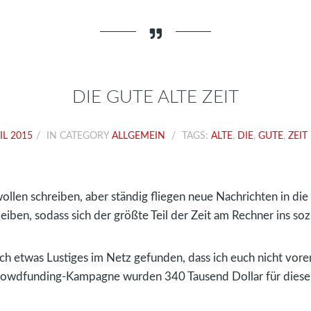
DIE GUTE ALTE ZEIT
IL 2015
IN CATEGORY
ALLGEMEIN
TAGS:
ALTE
,
DIE
,
GUTE
,
ZEIT
wollen schreiben, aber ständig fliegen neue Nachrichten in di
ben, sodass sich der größte Teil der Zeit am Rechner ins soz
h etwas Lustiges im Netz gefunden, dass ich euch nicht voren
Crowdfunding-Kampagne wurden 340 Tausend Dollar für diese I