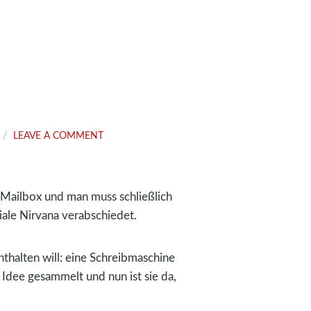
LEAVE A COMMENT
e Mailbox und man muss schließlich
iale Nirvana verabschiedet.
thalten will: eine Schreibmaschine
dee gesammelt und nun ist sie da,