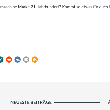
ibmaschine Marke 21. Jahrhundert? Kommt so etwas für euch i
NEUESTE BEITRÄGE