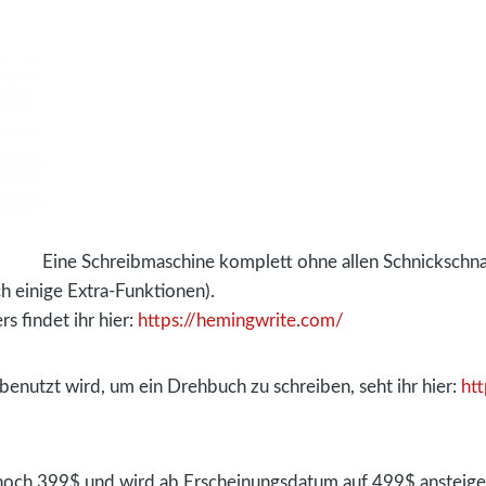
Eine Schreibmaschine komplett ohne allen Schnickschnac
 einige Extra-Funktionen).
s findet ihr hier:
https://hemingwrite.com/
enutzt wird, um ein Drehbuch zu schreiben, seht ihr hier:
ht
noch 399$ und wird ab Erscheinungsdatum auf 499$ ansteige