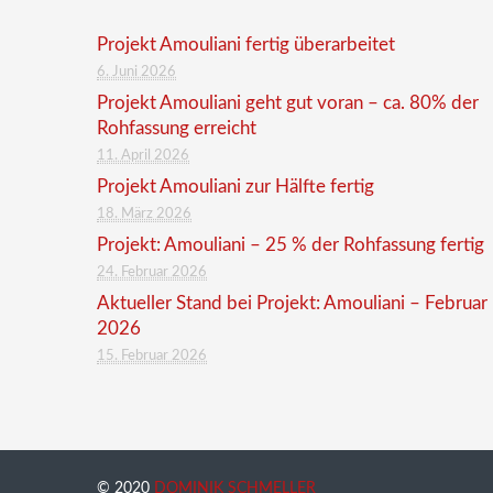
Projekt Amouliani fertig überarbeitet
6. Juni 2026
Projekt Amouliani geht gut voran – ca. 80% der
Rohfassung erreicht
11. April 2026
Projekt Amouliani zur Hälfte fertig
18. März 2026
Projekt: Amouliani – 25 % der Rohfassung fertig
24. Februar 2026
Aktueller Stand bei Projekt: Amouliani – Februar
2026
15. Februar 2026
© 2020
DOMINIK SCHMELLER