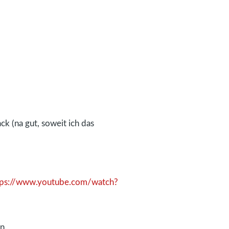
k (na gut, soweit ich das
tps://www.youtube.com/watch?
n.