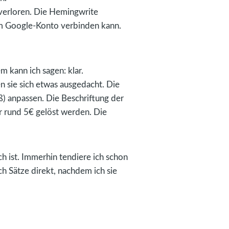
 verloren. Die Hemingwrite
nem Google-Konto verbinden kann.
m kann ich sagen: klar.
 sie sich etwas ausgedacht. Die
ß) anpassen. Die Beschriftung der
ür rund 5€ gelöst werden. Die
ch ist. Immerhin tendiere ich schon
ch Sätze direkt, nachdem ich sie