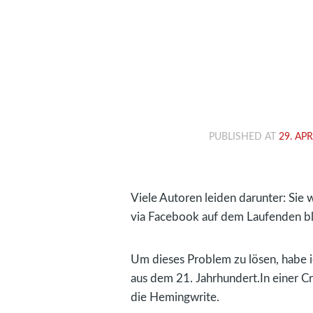
PUBLISHED AT
29. APR
Viele Autoren leiden darunter: Sie 
via Facebook auf dem Laufenden blei
Um dieses Problem zu lösen, habe ic
aus dem 21. Jahrhundert.In einer 
die Hemingwrite.