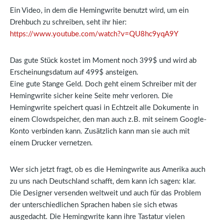
Ein Video, in dem die Hemingwrite benutzt wird, um ein
Drehbuch zu schreiben, seht ihr hier:
https://www.youtube.com/watch?v=QU8hc9yqA9Y
Das gute Stück kostet im Moment noch 399$ und wird ab
Erscheinungsdatum auf 499$ ansteigen.
Eine gute Stange Geld. Doch geht einem Schreiber mit der
Hemingwrite sicher keine Seite mehr verloren. Die
Hemingwrite speichert quasi in Echtzeit alle Dokumente in
einem Clowdspeicher, den man auch z.B. mit seinem Google-
Konto verbinden kann. Zusätzlich kann man sie auch mit
einem Drucker vernetzen.
Wer sich jetzt fragt, ob es die Hemingwrite aus Amerika auch
zu uns nach Deutschland schafft, dem kann ich sagen: klar.
Die Designer versenden weltweit und auch für das Problem
der unterschiedlichen Sprachen haben sie sich etwas
ausgedacht. Die Hemingwrite kann ihre Tastatur vielen