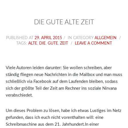
DIE GUTE ALTE ZEIT
PUBLISHED AT
29. APRIL 2015
IN CATEGORY
ALLGEMEIN
TAGS:
ALTE
,
DIE
,
GUTE
,
ZEIT
LEAVE A COMMENT
Viele Autoren leiden darunter: Sie wollen schreiben, aber
ständig fliegen neue Nachrichten in die Mailbox und man muss
schließlich via Facebook auf dem Laufenden bleiben, sodass
sich der größte Teil der Zeit am Rechner ins soziale Nirvana
verabschiedet.
Um dieses Problem zu lösen, habe ich etwas Lustiges im Netz
gefunden, dass ich euch nicht vorenthalten will: eine
Schreibmaschine aus dem 21. Jahrhundert.In einer