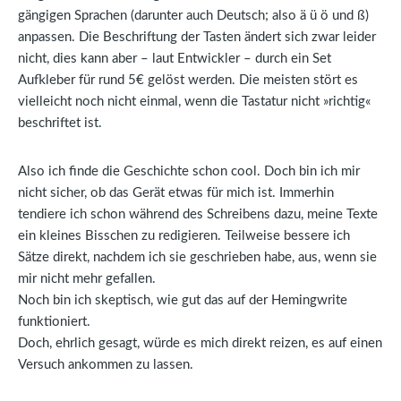
gängigen Sprachen (darunter auch Deutsch; also ä ü ö und ß)
anpassen. Die Beschriftung der Tasten ändert sich zwar leider
nicht, dies kann aber – laut Entwickler – durch ein Set
Aufkleber für rund 5€ gelöst werden. Die meisten stört es
vielleicht noch nicht einmal, wenn die Tastatur nicht »richtig«
beschriftet ist.
Also ich finde die Geschichte schon cool. Doch bin ich mir
nicht sicher, ob das Gerät etwas für mich ist. Immerhin
tendiere ich schon während des Schreibens dazu, meine Texte
ein kleines Bisschen zu redigieren. Teilweise bessere ich
Sätze direkt, nachdem ich sie geschrieben habe, aus, wenn sie
mir nicht mehr gefallen.
Noch bin ich skeptisch, wie gut das auf der Hemingwrite
funktioniert.
Doch, ehrlich gesagt, würde es mich direkt reizen, es auf einen
Versuch ankommen zu lassen.