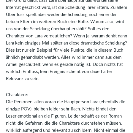
Der Grund dafür, dass Lara überhaupt auf das wundersame
Internat geschickt wird, ist die Scheidung ihrer Eltern. Zu allem
Überfluss spielt aber weder die Scheidung noch einer der
beiden Eltern im weiteren Buch eine Rolle. Warum also, wird
uns von der Scheidung überhaupt erzählt? Soll es den
Charakter von Lara verdeutlichen? Wenn ja, warum denkt dann
Lara kein einziges Mal später an diese dramatische Scheidung?
Dies ist nur ein Beispiel für viele Punkte, die in diesem Buch
ähnlich gehandhabt werden. Alles wird immer dann aus dem
Ärmel geschüttelt, wenn es gerade nötig ist. Doch nichts hat
wirklich Einfluss, kein Ereignis scheint von dauerhafter
Relevanz zu sein.
Charaktere:
Die Personen, allen voran die Hauptperson Lara (ebenfalls die
einzige POV), bleiben leider sehr flach. Nichts bindet den
Leser emotional an die Figuren. Leider schafft es der Roman
nicht, die Gefahren, die die Charaktere durchstehen müssen,
wirklich aufregend und relevant zu schildern. Nicht einmal die