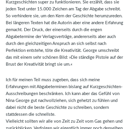
Kurzgeschichten super zu funktionieren. Sie erzählt, dass sie
jeden Text unter 15.000 Zeichen am Tag der Abgabe schreibt.
So verhindere sie, um den Kern der Geschichte herumzureden.
Bei längeren Texten hat die Autorin aber eine andere Erfahrung
gemacht. Der Druck, der einerseits durch die engen
Abgabetermine der Verlagsverträge, andererseits aber auch
durch den gleichzeitigen Anspruch an sich selbst nach
Perfektion entstehe, töte die Kreativität. George umschreibt
das mit einem sehr schönen Bild: »Die ständige Pistole auf der
Brust der Kreativität bringt sie um.«
Ich für meinen Teil muss zugeben, dass sich meine
Erfahrungen mit Abgabeterminen bislang auf Kurzgeschichten-
Ausschreibungen beschränken. Ich kann aber das Gefühl von
Nina George gut nachvollziehen, sich gehetzt zu fühlen und
dabei nicht die beste Geschichte zu schreiben, sondern
stattdessen die schnellste.
Vielleicht sollten wir alle von Zeit zu Zeit vom Gas gehen und
zurückblicken. Verfolgen wir eigentlich immer noch denselben