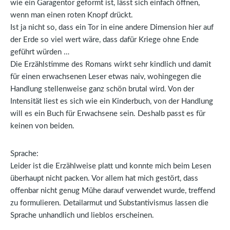
wie ein Garagentor geformt ist, lässt sich einfach öffnen,
wenn man einen roten Knopf drückt.
Ist ja nicht so, dass ein Tor in eine andere Dimension hier auf
der Erde so viel wert wäre, dass dafür Kriege ohne Ende
geführt würden …
Die Erzählstimme des Romans wirkt sehr kindlich und damit
für einen erwachsenen Leser etwas naiv, wohingegen die
Handlung stellenweise ganz schön brutal wird. Von der
Intensität liest es sich wie ein Kinderbuch, von der Handlung
will es ein Buch für Erwachsene sein. Deshalb passt es für
keinen von beiden.
Sprache:
Leider ist die Erzählweise platt und konnte mich beim Lesen
überhaupt nicht packen. Vor allem hat mich gestört, dass
offenbar nicht genug Mühe darauf verwendet wurde, treffend
zu formulieren. Detailarmut und Substantivismus lassen die
Sprache unhandlich und lieblos erscheinen.