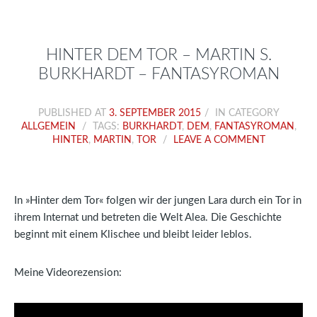
HINTER DEM TOR – MARTIN S.
BURKHARDT – FANTASYROMAN
PUBLISHED AT
3. SEPTEMBER 2015
IN CATEGORY
ALLGEMEIN
TAGS:
BURKHARDT
,
DEM
,
FANTASYROMAN
,
HINTER
,
MARTIN
,
TOR
LEAVE A COMMENT
In »Hinter dem Tor« folgen wir der jungen Lara durch ein Tor in
ihrem Internat und betreten die Welt Alea. Die Geschichte
beginnt mit einem Klischee und bleibt leider leblos.
Meine Videorezension: