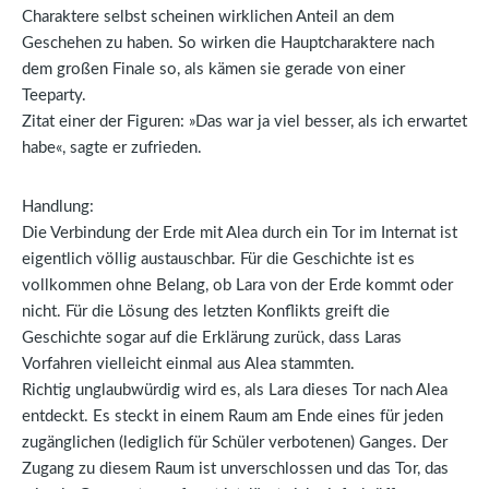
Charaktere selbst scheinen wirklichen Anteil an dem
Geschehen zu haben. So wirken die Hauptcharaktere nach
dem großen Finale so, als kämen sie gerade von einer
Teeparty.
Zitat einer der Figuren: »Das war ja viel besser, als ich erwartet
habe«, sagte er zufrieden.
Handlung:
Die Verbindung der Erde mit Alea durch ein Tor im Internat ist
eigentlich völlig austauschbar. Für die Geschichte ist es
vollkommen ohne Belang, ob Lara von der Erde kommt oder
nicht. Für die Lösung des letzten Konflikts greift die
Geschichte sogar auf die Erklärung zurück, dass Laras
Vorfahren vielleicht einmal aus Alea stammten.
Richtig unglaubwürdig wird es, als Lara dieses Tor nach Alea
entdeckt. Es steckt in einem Raum am Ende eines für jeden
zugänglichen (lediglich für Schüler verbotenen) Ganges. Der
Zugang zu diesem Raum ist unverschlossen und das Tor, das